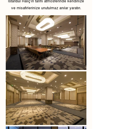
İstanbul Haliç'in tarihi atmosferinde kendinize
ve misafirlerinize unutulmaz anılar yaratın.