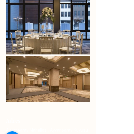
Adres
Ayvansaray Mahallesi, Ayvansaray Kuyusu