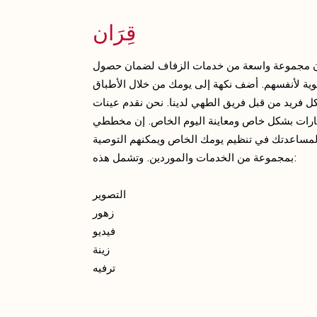
قِرَان
رن مجموعة واسعة من خدمات الزفاف لضمان حصول
وية لأنفسهم. أضف نكهة إلى يومك من خلال الأطباق
 فريد من قبل فريق الطهي لدينا. نحن نقدم عينات
يارات بشكل خاص ومعاينة اليوم الخاص. إن مخططي
 لمساعدتك في تنظيم يومك الخاص ويمكنهم التوصية
بمجموعة من الخدمات والموردين. وتشمل هذه:
التصوير
زهور
فيديو
زينة
ترفيه