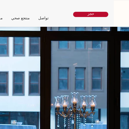
حجز
تواصل
منتجع صحي
مق