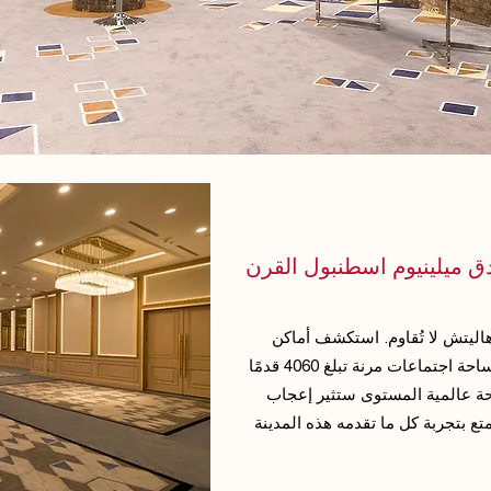
 ميلينيوم اسطنبول القرن
اليتش لا تُقاوم. استكشف أماكن
الاجتماعات والفعاليات الحديثة لدينا، والتي تتميز بمساحة اجتماعات مرنة تبلغ 4060 قدمًا
سائل راحة عالمية المستوى ستثير إعجاب
 بتجربة كل ما تقدمه هذه المدينة