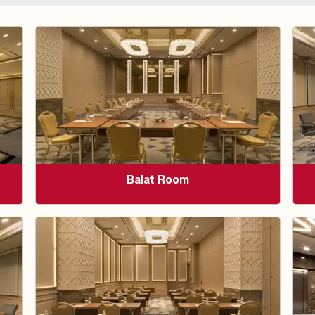
Balat Room