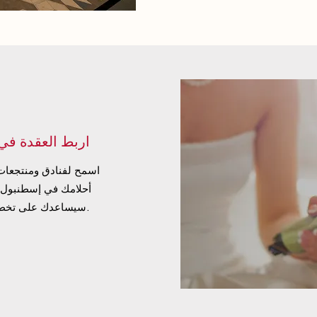
اربط العقدة في 
اسمح لفنادق ومنتجعات
أحلامك في إسطنبول. ي
سيساعدك على تخطيط وتصميم وإنشاء يوم لا يُنسى لك ولجميع ضيوفك.