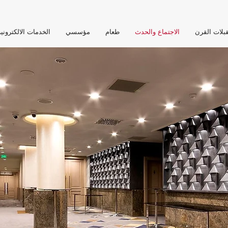
بلات القرن
الاجتماع والحدث
طعام
مؤسسي
الخدمات الالكتروني