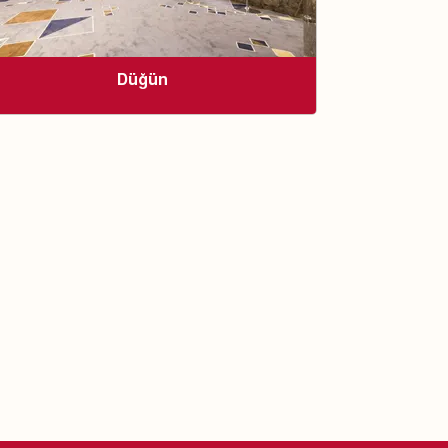
Düğün