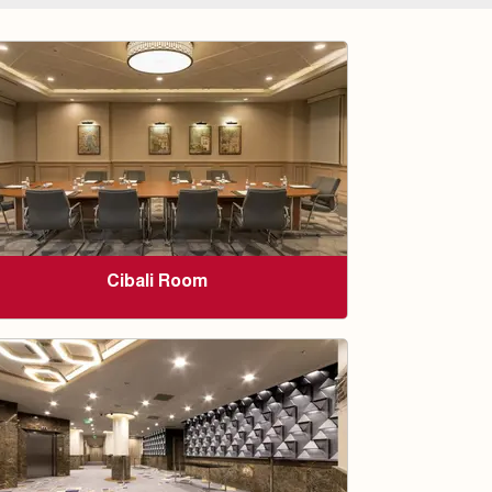
Cibali Room