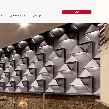
حجز
تواصل
منتجع صحي
مق